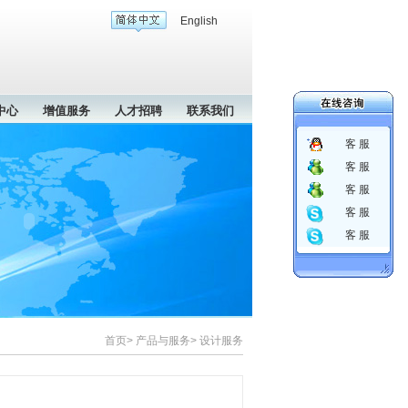
English
中心
增值服务
人才招聘
联系我们
客 服
客 服
客 服
客 服
客 服
首页> 产品与服务> 设计服务